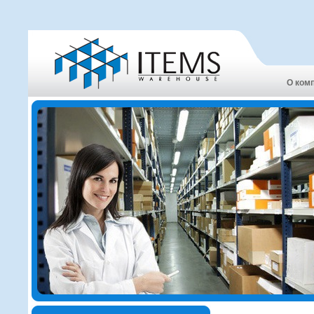
О ком