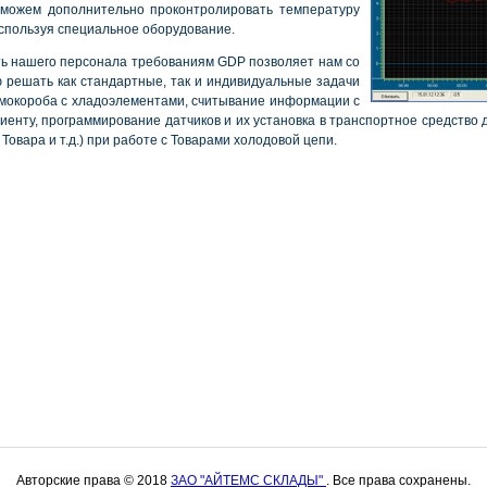
 можем дополнительно проконтролировать температуру
используя специальное оборудование.
ь нашего персонала требованиям GDP позволяет нам со
ю решать как стандартные, так и индивидуальные задачи
ермокороба с хладоэлементами, считывание информации с
лиенту, программирование датчиков и их установка в транспортное средство
 Товара и т.д.) при работе с Товарами холодовой цепи.
Авторские права © 2018
ЗАО "АЙТЕМС СКЛАДЫ"
. Все права сохранены.