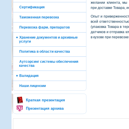
желании клиента, мы
Сертификация
при доставке Товара, 
Опыт и приверженност
Таможенная перевозка
всей ответственность
(упаковка Товара в т
Перевозка фарм. препаратов
датчиков и отправка к
в кузове при перевозке
Хранение документов и архивные
услуги
Политика в области качества
Аутсорсинг системы обеспечения
качества
Валидация
Наши лицензии
Краткая презентация
Презентация архива